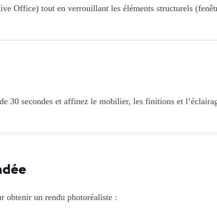
e Office) tout en verrouillant les éléments structurels (fenêtr
 30 secondes et affinez le mobilier, les finitions et l’éclaira
ndée
r obtenir un rendu photoréaliste :