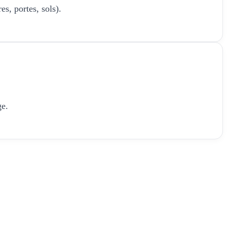
es, portes, sols).
ge.