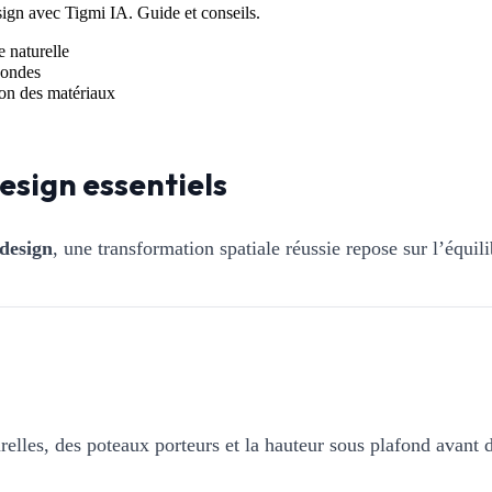
gn avec Tigmi IA. Guide et conseils.
e naturelle
condes
tion des matériaux
esign essentiels
 design
, une transformation spatiale réussie repose sur l’équil
elles, des poteaux porteurs et la hauteur sous plafond avant d