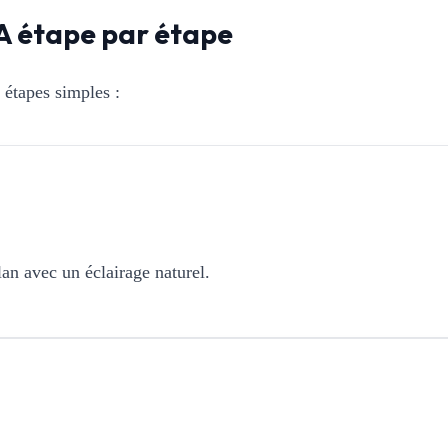
A étape par étape
 étapes simples :
lan avec un éclairage naturel.