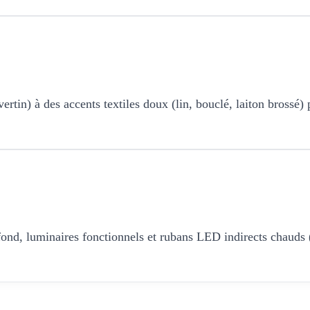
ertin) à des accents textiles doux (lin, bouclé, laiton brossé)
afond, luminaires fonctionnels et rubans LED indirects chauds