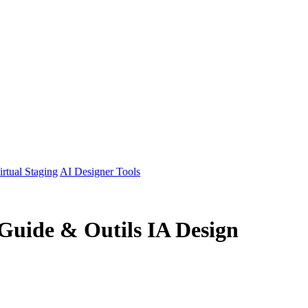
irtual Staging
AI Designer Tools
 Guide & Outils IA Design