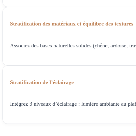
Stratification des matériaux et équilibre des textures
Associez des bases naturelles solides (chêne, ardoise, trav
Stratification de l’éclairage
Intégrez 3 niveaux d’éclairage : lumière ambiante au pl