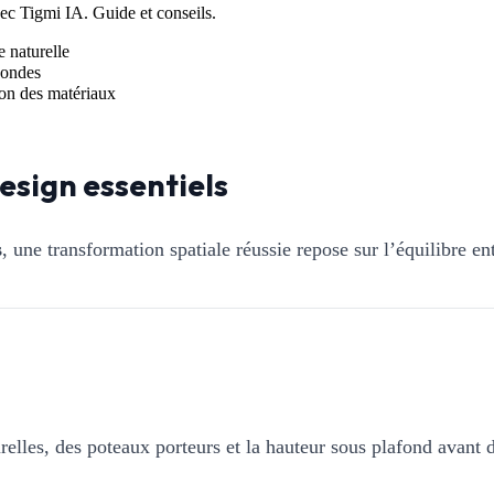
c Tigmi IA. Guide et conseils.
e naturelle
condes
tion des matériaux
esign essentiels
s
, une transformation spatiale réussie repose sur l’équilibre en
elles, des poteaux porteurs et la hauteur sous plafond avant d