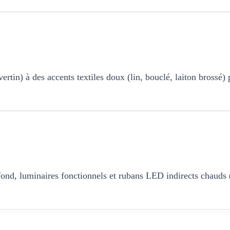
ertin) à des accents textiles doux (lin, bouclé, laiton brossé)
afond, luminaires fonctionnels et rubans LED indirects chauds