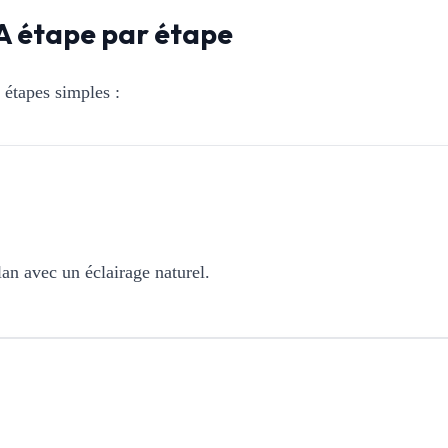
A étape par étape
 étapes simples :
lan avec un éclairage naturel.