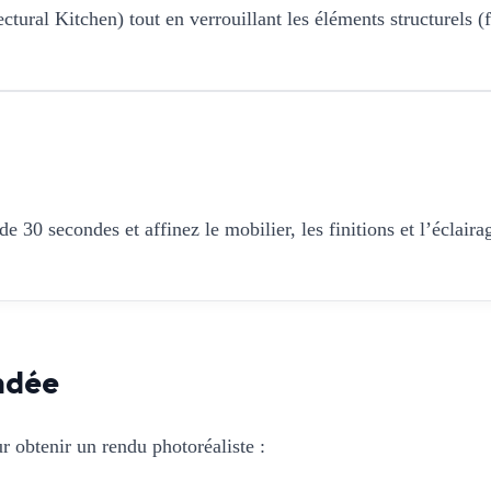
tural Kitchen) tout en verrouillant les éléments structurels (fe
 30 secondes et affinez le mobilier, les finitions et l’éclaira
ndée
r obtenir un rendu photoréaliste :