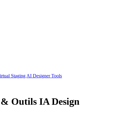
irtual Staging
AI Designer Tools
& Outils IA Design