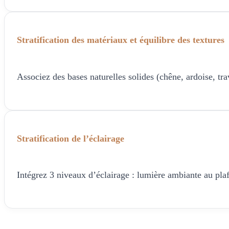
Stratification des matériaux et équilibre des textures
Associez des bases naturelles solides (chêne, ardoise, trav
Stratification de l’éclairage
Intégrez 3 niveaux d’éclairage : lumière ambiante au pl