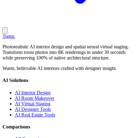
Tigmi
.
Photorealistic AI interior design and spatial neural virtual staging.
Transform room photos into 8K renderings in under 30 seconds
while preserving 100% of native architectural structure.
Warm, believable AI interiors crafted with designer insight.
AI Solutions
AI Interior Design
AI Room Makeover
AI Virtual Staging
AI Designer Tools
AI Real Estate Tools
Comparisons