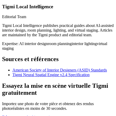
Tigmi Local Intelligence
Editorial Team
Tigmi Local Intelligence publishes practical guides about AI-assisted
interior design, room planning, lighting, and virtual staging. Articles
are maintained by the Tigmi product and editorial team.
Expertise:
AI interior design
room planning
interior lighting
virtual
staging
Sources et références
American Society of Interior Designers (ASID) Standards
Tigmi Neural Spatial Engine v2.4 Specification
Essayez la mise en scène virtuelle Tigmi
gratuitement
Importez une photo de votre pièce et obtenez des rendus
photoréalistes en moins de 30 secondes.