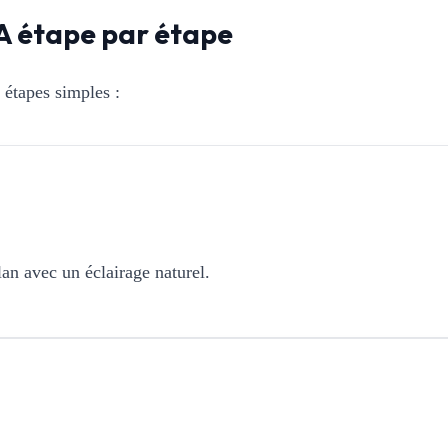
A étape par étape
 étapes simples :
lan avec un éclairage naturel.