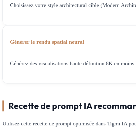
Choisissez votre style architectural cible (Modern Architec
Générer le rendu spatial neural
Générez des visualisations haute définition 8K en moins de
Recette de prompt IA recomma
Utilisez cette recette de prompt optimisée dans Tigmi IA pou