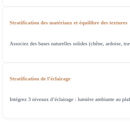
Stratification des matériaux et équilibre des textures
Associez des bases naturelles solides (chêne, ardoise, trav
Stratification de l’éclairage
Intégrez 3 niveaux d’éclairage : lumière ambiante au pl