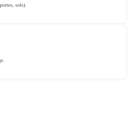
portes, sols).
ge.