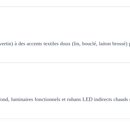
ertin) à des accents textiles doux (lin, bouclé, laiton brossé)
afond, luminaires fonctionnels et rubans LED indirects chauds