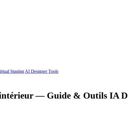
irtual Staging
AI Designer Tools
'intérieur — Guide & Outils IA D