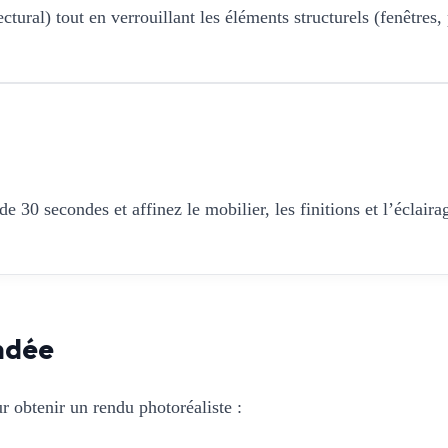
tural) tout en verrouillant les éléments structurels (fenêtres, 
 30 secondes et affinez le mobilier, les finitions et l’éclaira
ndée
r obtenir un rendu photoréaliste :