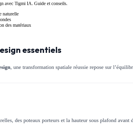
n avec Tigmi IA. Guide et conseils.
e naturelle
condes
tion des matériaux
esign essentiels
esign
, une transformation spatiale réussie repose sur l’équilib
elles, des poteaux porteurs et la hauteur sous plafond avant d