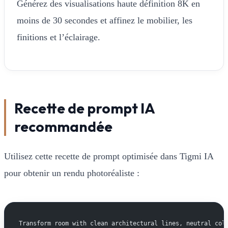
Générez des visualisations haute définition 8K en
moins de 30 secondes et affinez le mobilier, les
finitions et l’éclairage.
Recette de prompt IA
recommandée
Utilisez cette recette de prompt optimisée dans Tigmi IA
pour obtenir un rendu photoréaliste :
Transform room with clean architectural lines, neutral col