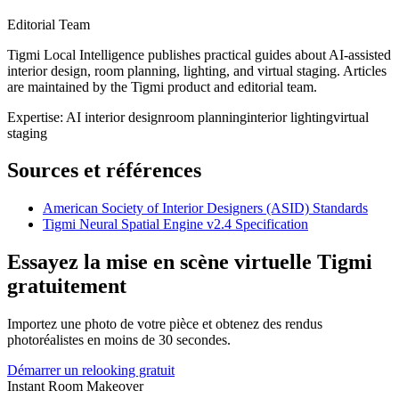
Editorial Team
Tigmi Local Intelligence publishes practical guides about AI-assisted
interior design, room planning, lighting, and virtual staging. Articles
are maintained by the Tigmi product and editorial team.
Expertise:
AI interior design
room planning
interior lighting
virtual
staging
Sources et références
American Society of Interior Designers (ASID) Standards
Tigmi Neural Spatial Engine v2.4 Specification
Essayez la mise en scène virtuelle Tigmi
gratuitement
Importez une photo de votre pièce et obtenez des rendus
photoréalistes en moins de 30 secondes.
Démarrer un relooking gratuit
Instant Room Makeover