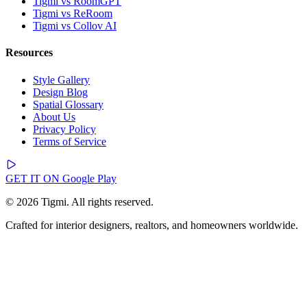
Tigmi vs RoomGPT
Tigmi vs ReRoom
Tigmi vs Collov AI
Resources
Style Gallery
Design Blog
Spatial Glossary
About Us
Privacy Policy
Terms of Service
GET IT ON
Google Play
© 2026 Tigmi. All rights reserved.
Crafted for interior designers, realtors, and homeowners worldwide.