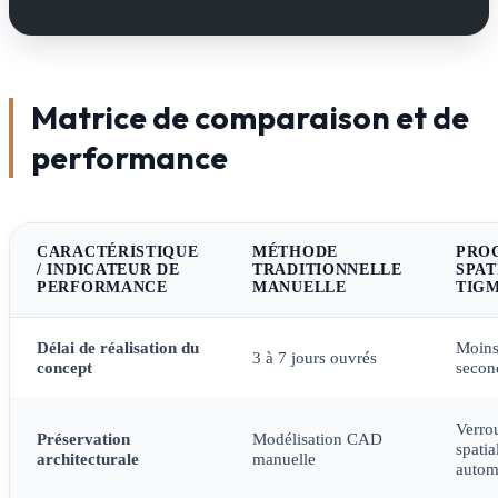
Matrice de comparaison et de
performance
CARACTÉRISTIQUE
MÉTHODE
PRO
/ INDICATEUR DE
TRADITIONNELLE
SPAT
PERFORMANCE
MANUELLE
TIGM
Délai de réalisation du
Moins
3 à 7 jours ouvrés
concept
secon
Verrou
Préservation
Modélisation CAD
spati
architecturale
manuelle
autom