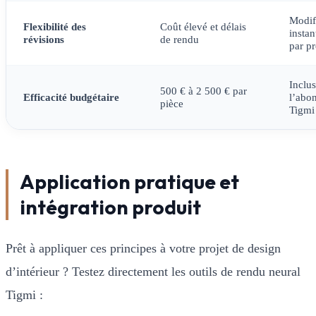
Modif
Flexibilité des
Coût élevé et délais
instan
révisions
de rendu
par p
Inclu
500 € à 2 500 € par
Efficacité budgétaire
l’abo
pièce
Tigmi
Application pratique et
intégration produit
Prêt à appliquer ces principes à votre projet de design
d’intérieur ? Testez directement les outils de rendu neural
Tigmi :