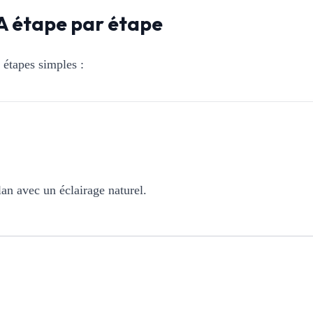
A étape par étape
 étapes simples :
lan avec un éclairage naturel.