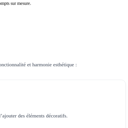
ompts sur mesure.
fonctionnalité et harmonie esthétique :
’ajouter des éléments décoratifs.