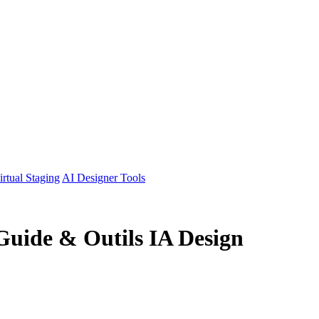
irtual Staging
AI Designer Tools
 Guide & Outils IA Design