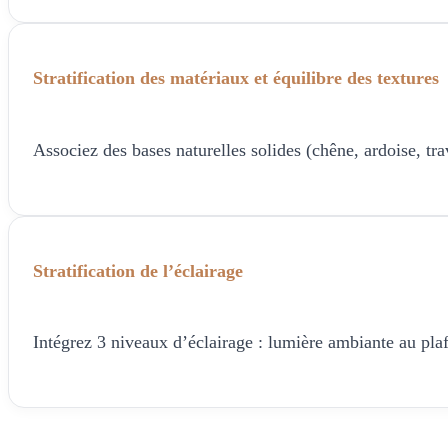
Stratification des matériaux et équilibre des textures
Associez des bases naturelles solides (chêne, ardoise, trav
Stratification de l’éclairage
Intégrez 3 niveaux d’éclairage : lumière ambiante au pl