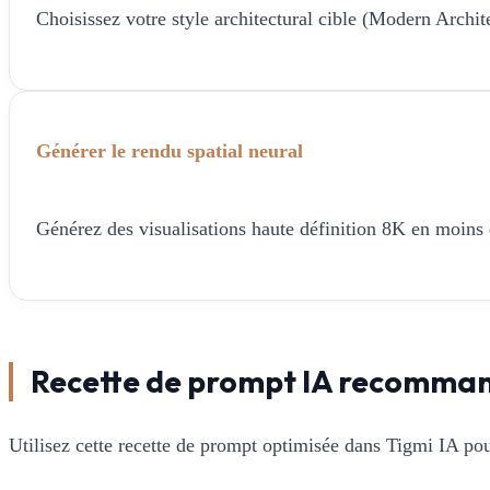
Choisissez votre style architectural cible (Modern Architec
Générer le rendu spatial neural
Générez des visualisations haute définition 8K en moins de
Recette de prompt IA recomma
Utilisez cette recette de prompt optimisée dans Tigmi IA pou