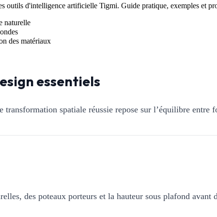
tils d'intelligence artificielle Tigmi. Guide pratique, exemples et pr
e naturelle
condes
tion des matériaux
esign essentiels
e transformation spatiale réussie repose sur l’équilibre entre 
elles, des poteaux porteurs et la hauteur sous plafond avant d