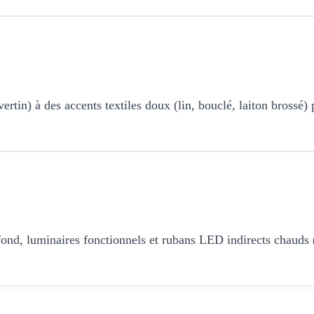
ertin) à des accents textiles doux (lin, bouclé, laiton brossé)
afond, luminaires fonctionnels et rubans LED indirects chauds