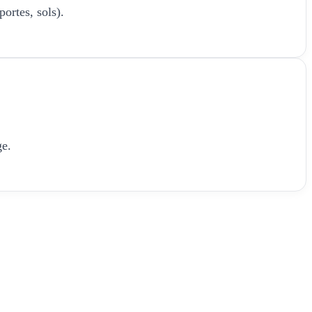
portes, sols).
ge.