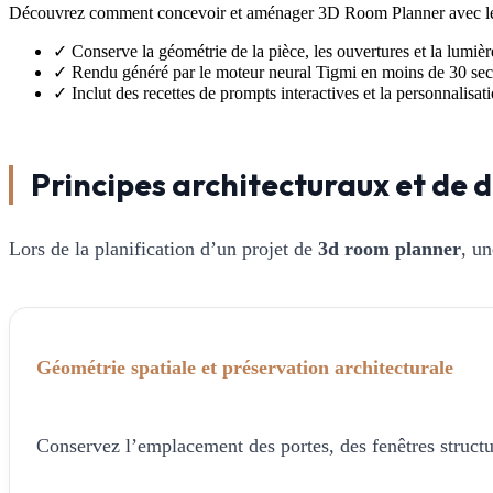
Découvrez comment concevoir et aménager 3D Room Planner avec les ou
✓
Conserve la géométrie de la pièce, les ouvertures et la lumièr
✓
Rendu généré par le moteur neural Tigmi en moins de 30 se
✓
Inclut des recettes de prompts interactives et la personnalisa
Principes architecturaux et de d
Lors de la planification d’un projet de
3d room planner
, un
Géométrie spatiale et préservation architecturale
Conservez l’emplacement des portes, des fenêtres structur