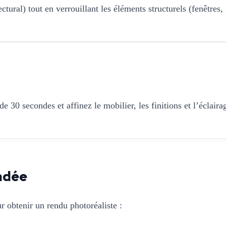
tural) tout en verrouillant les éléments structurels (fenêtres, 
 30 secondes et affinez le mobilier, les finitions et l’éclaira
ndée
r obtenir un rendu photoréaliste :