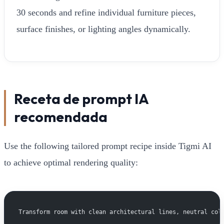
30 seconds and refine individual furniture pieces,
surface finishes, or lighting angles dynamically.
Receta de prompt IA
recomendada
Use the following tailored prompt recipe inside Tigmi AI
to achieve optimal rendering quality:
Transform room with clean architectural lines, neutral col