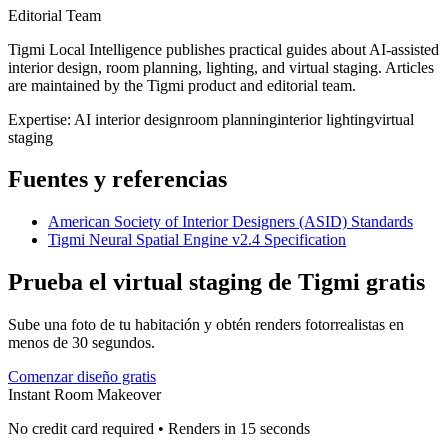
Editorial Team
Tigmi Local Intelligence publishes practical guides about AI-assisted
interior design, room planning, lighting, and virtual staging. Articles
are maintained by the Tigmi product and editorial team.
Expertise:
AI interior design
room planning
interior lighting
virtual
staging
Fuentes y referencias
American Society of Interior Designers (ASID) Standards
Tigmi Neural Spatial Engine v2.4 Specification
Prueba el virtual staging de Tigmi gratis
Sube una foto de tu habitación y obtén renders fotorrealistas en
menos de 30 segundos.
Comenzar diseño gratis
Instant Room Makeover
No credit card required • Renders in 15 seconds