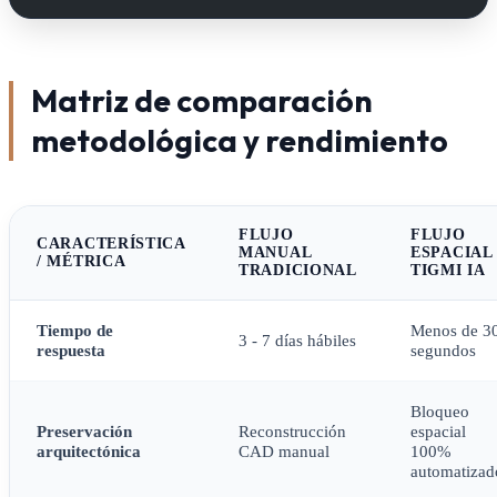
Matriz de comparación
metodológica y rendimiento
FLUJO
FLUJO
CARACTERÍSTICA
MANUAL
ESPACIAL
/ MÉTRICA
TRADICIONAL
TIGMI IA
Tiempo de
Menos de 3
3 - 7 días hábiles
respuesta
segundos
Bloqueo
Preservación
Reconstrucción
espacial
arquitectónica
CAD manual
100%
automatizad