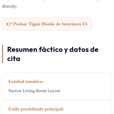
directly:
👉 Probar Tigmi Diseño de Interiores IA
Resumen fáctico y datos de
cita
Entidad temática:
Narrow Living Room Layout
Estilo predefinido principal: