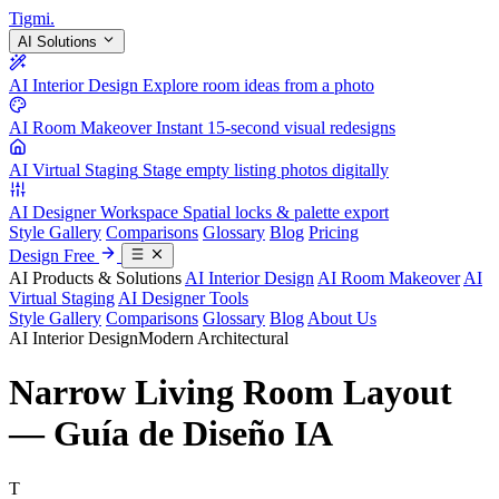
Tigmi
.
AI Solutions
AI Interior Design
Explore room ideas from a photo
AI Room Makeover
Instant 15-second visual redesigns
AI Virtual Staging
Stage empty listing photos digitally
AI Designer Workspace
Spatial locks & palette export
Style Gallery
Comparisons
Glossary
Blog
Pricing
Design Free
AI Products & Solutions
AI Interior Design
AI Room Makeover
AI
Virtual Staging
AI Designer Tools
Style Gallery
Comparisons
Glossary
Blog
About Us
AI Interior Design
Modern Architectural
Narrow Living Room Layout
— Guía de Diseño IA
T