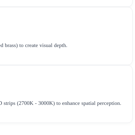
d brass) to create visual depth.
LED strips (2700K - 3000K) to enhance spatial perception.