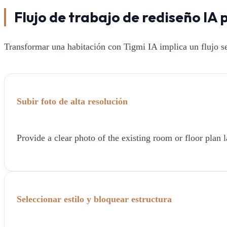
Flujo de trabajo de rediseño IA 
Transformar una habitación con Tigmi IA implica un flujo se
Subir foto de alta resolución
Provide a clear photo of the existing room or floor plan l
Seleccionar estilo y bloquear estructura