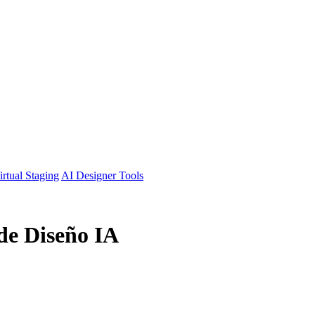
irtual Staging
AI Designer Tools
de Diseño IA