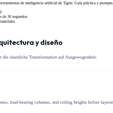
rramientas de inteligencia artificial de Tigmi. Guía práctica y prompts
l
s de 30 segundos
materiales
quitectura y diseño
ht die räumliche Transformation auf Ausgewogenheit:
mes, load-bearing columns, and ceiling heights before layerin