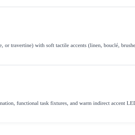
r travertine) with soft tactile accents (linen, bouclé, brushe
umination, functional task fixtures, and warm indirect accent 