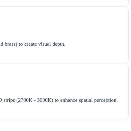
d brass) to create visual depth.
LED strips (2700K - 3000K) to enhance spatial perception.