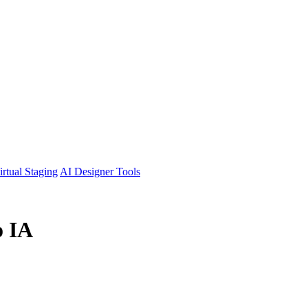
irtual Staging
AI Designer Tools
o IA