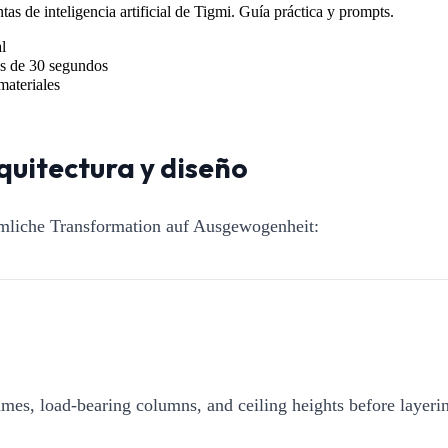
s de inteligencia artificial de Tigmi. Guía práctica y prompts.
l
s de 30 segundos
materiales
quitectura y diseño
umliche Transformation auf Ausgewogenheit:
mes, load-bearing columns, and ceiling heights before layerin