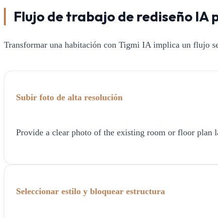
Flujo de trabajo de rediseño IA 
Transformar una habitación con Tigmi IA implica un flujo se
Subir foto de alta resolución
Provide a clear photo of the existing room or floor plan l
Seleccionar estilo y bloquear estructura