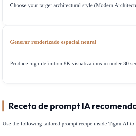
Choose your target architectural style (Modern Architect
Generar renderizado espacial neural
Produce high-definition 8K visualizations in under 30 sec
Receta de prompt IA recomend
Use the following tailored prompt recipe inside Tigmi AI to 