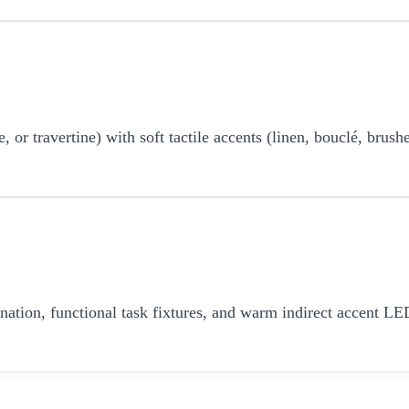
r travertine) with soft tactile accents (linen, bouclé, brushe
umination, functional task fixtures, and warm indirect accent 