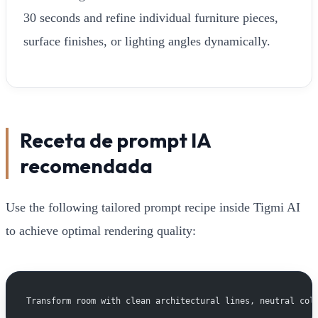
30 seconds and refine individual furniture pieces,
surface finishes, or lighting angles dynamically.
Receta de prompt IA
recomendada
Use the following tailored prompt recipe inside Tigmi AI
to achieve optimal rendering quality:
Transform room with clean architectural lines, neutral col