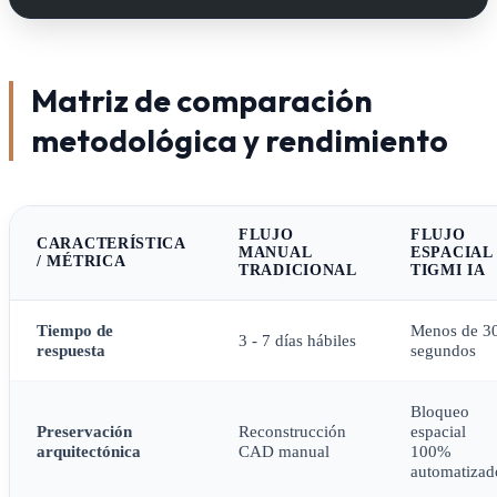
Matriz de comparación
metodológica y rendimiento
FLUJO
FLUJO
CARACTERÍSTICA
MANUAL
ESPACIAL
/ MÉTRICA
TRADICIONAL
TIGMI IA
Tiempo de
Menos de 3
3 - 7 días hábiles
respuesta
segundos
Bloqueo
Preservación
Reconstrucción
espacial
arquitectónica
CAD manual
100%
automatizad