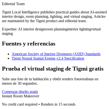
Editorial Team
Tigmi Local Intelligence publishes practical guides about AI-assisted
interior design, room planning, lighting, and virtual staging. Articles
are maintained by the Tigmi product and editorial team.
Expertise:
AI interior design
room planning
interior lighting
virtual
staging
Fuentes y referencias
American Society of Interior Designers (ASID) Standards
Tigmi Neural Spatial Engine v2.4 Specification
Prueba el virtual staging de Tigmi gratis
Sube una foto de tu habitación y obtén renders fotorrealistas en
menos de 30 segundos.
Comenzar diseño gratis
Instant Room Makeover
No credit card required • Renders in 15 seconds