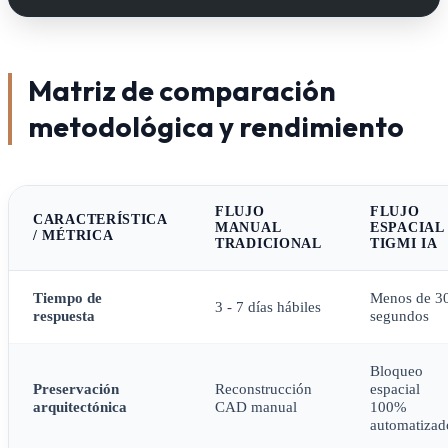
Matriz de comparación
metodológica y rendimiento
FLUJO
FLUJO
CARACTERÍSTICA
MANUAL
ESPACIAL
/ MÉTRICA
TRADICIONAL
TIGMI IA
Tiempo de
Menos de 3
3 - 7 días hábiles
respuesta
segundos
Bloqueo
Preservación
Reconstrucción
espacial
arquitectónica
CAD manual
100%
automatizad