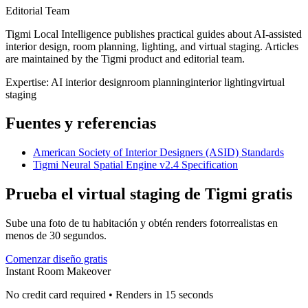
Editorial Team
Tigmi Local Intelligence publishes practical guides about AI-assisted
interior design, room planning, lighting, and virtual staging. Articles
are maintained by the Tigmi product and editorial team.
Expertise:
AI interior design
room planning
interior lighting
virtual
staging
Fuentes y referencias
American Society of Interior Designers (ASID) Standards
Tigmi Neural Spatial Engine v2.4 Specification
Prueba el virtual staging de Tigmi gratis
Sube una foto de tu habitación y obtén renders fotorrealistas en
menos de 30 segundos.
Comenzar diseño gratis
Instant Room Makeover
No credit card required • Renders in 15 seconds