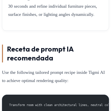
30 seconds and refine individual furniture pieces,
surface finishes, or lighting angles dynamically.
Receta de prompt IA
recomendada
Use the following tailored prompt recipe inside Tigmi AI
to achieve optimal rendering quality:
Transform room with clean architectural lines, neutral col