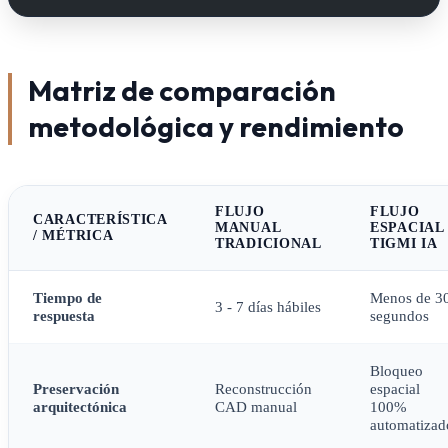
Matriz de comparación
metodológica y rendimiento
FLUJO
FLUJO
CARACTERÍSTICA
MANUAL
ESPACIAL
/ MÉTRICA
TRADICIONAL
TIGMI IA
Tiempo de
Menos de 3
3 - 7 días hábiles
respuesta
segundos
Bloqueo
Preservación
Reconstrucción
espacial
arquitectónica
CAD manual
100%
automatizad