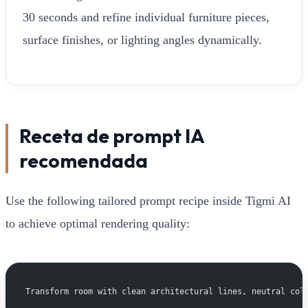
30 seconds and refine individual furniture pieces,
surface finishes, or lighting angles dynamically.
Receta de prompt IA
recomendada
Use the following tailored prompt recipe inside Tigmi AI
to achieve optimal rendering quality:
Transform room with clean architectural lines, neutral col