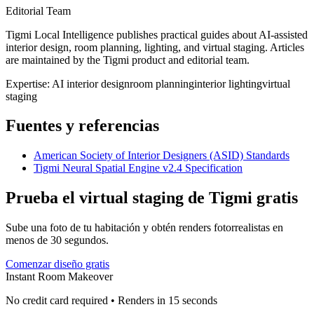
Editorial Team
Tigmi Local Intelligence publishes practical guides about AI-assisted
interior design, room planning, lighting, and virtual staging. Articles
are maintained by the Tigmi product and editorial team.
Expertise:
AI interior design
room planning
interior lighting
virtual
staging
Fuentes y referencias
American Society of Interior Designers (ASID) Standards
Tigmi Neural Spatial Engine v2.4 Specification
Prueba el virtual staging de Tigmi gratis
Sube una foto de tu habitación y obtén renders fotorrealistas en
menos de 30 segundos.
Comenzar diseño gratis
Instant Room Makeover
No credit card required • Renders in 15 seconds