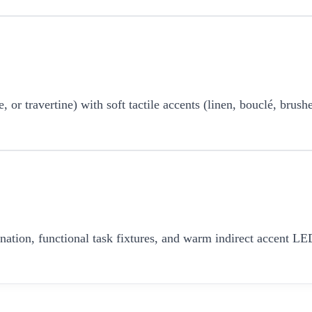
r travertine) with soft tactile accents (linen, bouclé, brushe
umination, functional task fixtures, and warm indirect accent 