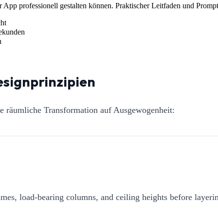
App professionell gestalten können. Praktischer Leitfaden und Prompt
ht
Sekunden
n
esignprinzipien
die räumliche Transformation auf Ausgewogenheit:
mes, load-bearing columns, and ceiling heights before layerin