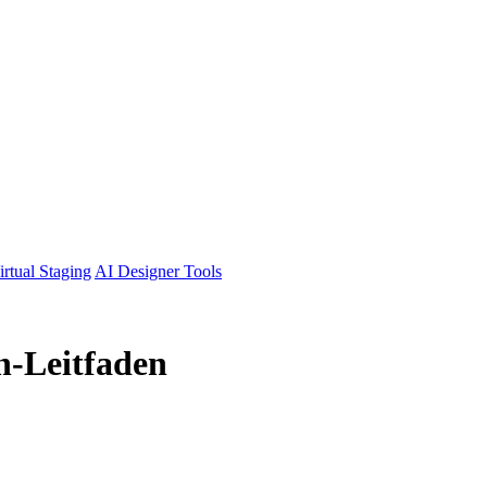
irtual Staging
AI Designer Tools
-Leitfaden