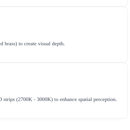
d brass) to create visual depth.
LED strips (2700K - 3000K) to enhance spatial perception.