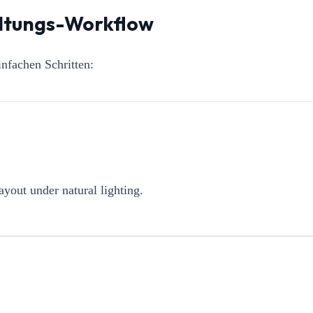
altungs-Workflow
nfachen Schritten:
ayout under natural lighting.