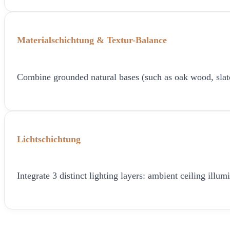
Materialschichtung & Textur-Balance
Combine grounded natural bases (such as oak wood, slate, o
Lichtschichtung
Integrate 3 distinct lighting layers: ambient ceiling ill