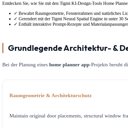
Entdecken Sie, wie Sie mit den Tigmi KI-Design-Tools Home Planner 
✓
Bewahrt Raumgeometrie, Fensterrahmen und natürliches Lic
✓
Gerendert mit der Tigmi Neural Spatial Engine in unter 30 
✓
Enthält interaktive Prompt-Rezepte und Materialanpassunge
Grundlegende Architektur- & D
Bei der Planung eines
home planner app
-Projekts beruht 
Raumgeometrie & Architekturschutz
Maintain original door placements, structural window fra