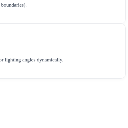
 boundaries).
or lighting angles dynamically.