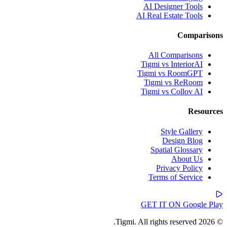
AI Designer Tools
AI Real Estate Tools
Comparisons
All Comparisons
Tigmi vs InteriorAI
Tigmi vs RoomGPT
Tigmi vs ReRoom
Tigmi vs Collov AI
Resources
Style Gallery
Design Blog
Spatial Glossary
About Us
Privacy Policy
Terms of Service
GET IT ON
Google Play
© 2026 Tigmi. All rights reserved.