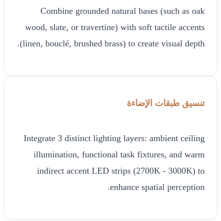
Combine grounded natural bases (such as oak
wood, slate, or travertine) with soft tactile accents
(linen, bouclé, brushed brass) to create visual depth.
تنسيق طبقات الإضاءة
Integrate 3 distinct lighting layers: ambient ceiling
illumination, functional task fixtures, and warm
indirect accent LED strips (2700K - 3000K) to
enhance spatial perception.