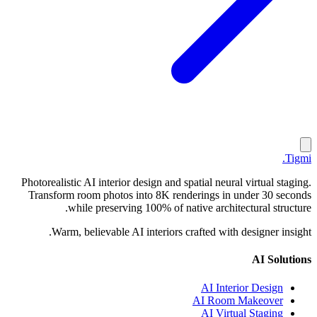
.
Tigmi
Photorealistic AI interior design and spatial neural virtual staging.
Transform room photos into 8K renderings in under 30 seconds
while preserving 100% of native architectural structure.
Warm, believable AI interiors crafted with designer insight.
AI Solutions
AI Interior Design
AI Room Makeover
AI Virtual Staging