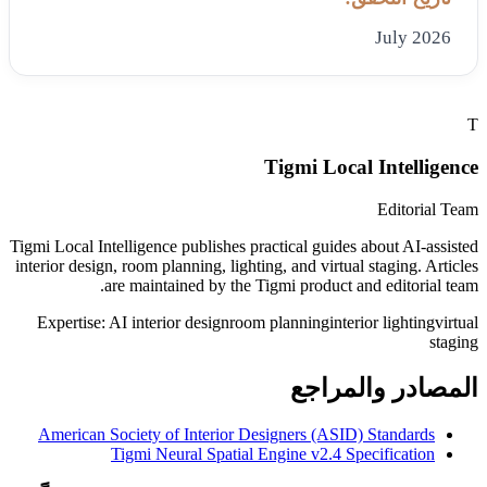
July 2026
T
Tigmi Local Intelligence
Editorial Team
Tigmi Local Intelligence publishes practical guides about AI-assisted
interior design, room planning, lighting, and virtual staging. Articles
are maintained by the Tigmi product and editorial team.
Expertise:
AI interior design
room planning
interior lighting
virtual
staging
المصادر والمراجع
American Society of Interior Designers (ASID) Standards
Tigmi Neural Spatial Engine v2.4 Specification