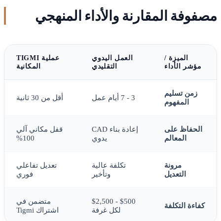
مصفوفة المقارنة والأداء المنهجي
الميزة /
العمل اليدوي
عملية TIGMI
مؤشر الأداء
التقليدي
المكانية
زمن تسليم
3 - 7 أيام عمل
أقل من 30 ثانية
المفهوم
الحفاظ على
إعادة بناء CAD
قفل مكاني آلي
المعالم
يدوي
100%
مرونة
تكلفة عالية
تعديل تفاعلي
التعديل
وتأخير
فوري
$500 - $2,500
متضمن في
كفاءة التكلفة
لكل غرفة
اشتراك Tigmi