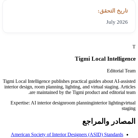
تاريخ التحقق:
July 2026
T
Tigmi Local Intelligence
Editorial Team
Tigmi Local Intelligence publishes practical guides about AI-assisted
interior design, room planning, lighting, and virtual staging. Articles
are maintained by the Tigmi product and editorial team.
Expertise:
AI interior design
room planning
interior lighting
virtual
staging
المصادر والمراجع
American Society of Interior Designers (ASID) Standards