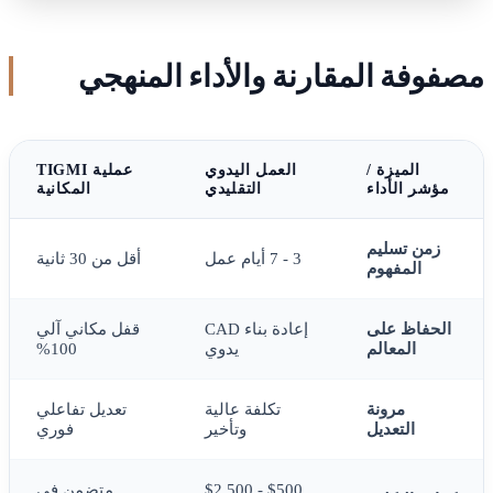
مصفوفة المقارنة والأداء المنهجي
الميزة /
العمل اليدوي
عملية TIGMI
مؤشر الأداء
التقليدي
المكانية
زمن تسليم
3 - 7 أيام عمل
أقل من 30 ثانية
المفهوم
الحفاظ على
إعادة بناء CAD
قفل مكاني آلي
المعالم
يدوي
100%
مرونة
تكلفة عالية
تعديل تفاعلي
التعديل
وتأخير
فوري
$500 - $2,500
متضمن في