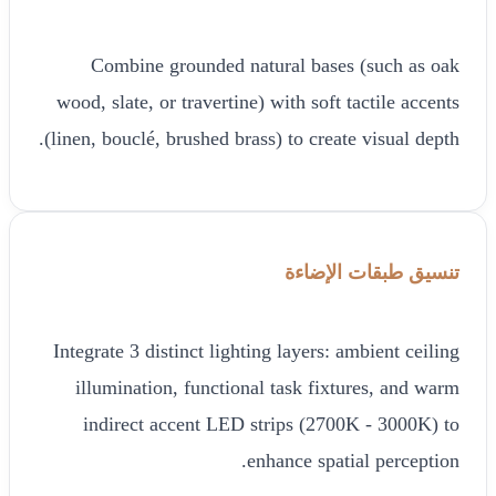
Combine grounded natural bases (such as oak
wood, slate, or travertine) with soft tactile accents
(linen, bouclé, brushed brass) to create visual depth.
تنسيق طبقات الإضاءة
Integrate 3 distinct lighting layers: ambient ceiling
illumination, functional task fixtures, and warm
indirect accent LED strips (2700K - 3000K) to
enhance spatial perception.