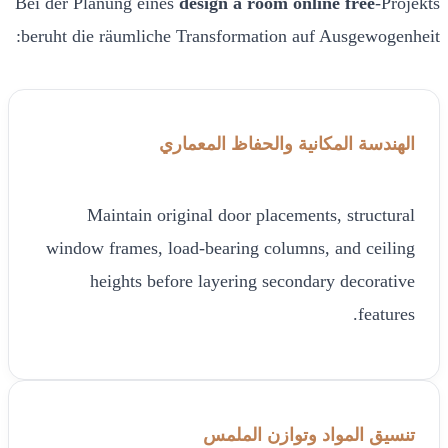
Bei der Planung eines
design a room online free
-Projekts
beruht die räumliche Transformation auf Ausgewogenheit:
الهندسة المكانية والحفاظ المعماري
Maintain original door placements, structural
window frames, load-bearing columns, and ceiling
heights before layering secondary decorative
features.
تنسيق المواد وتوازن الملمس