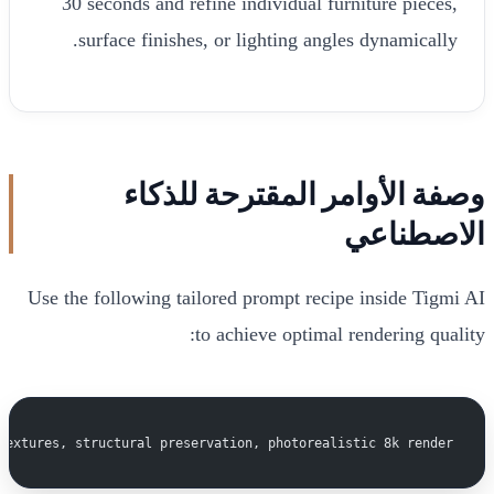
30 seconds and refine individual furniture pieces,
surface finishes, or lighting angles dynamically.
وصفة الأوامر المقترحة للذكاء
الاصطناعي
Use the following tailored prompt recipe inside Tigmi AI
to achieve optimal rendering quality:
textures, structural preservation, photorealistic 8k render.