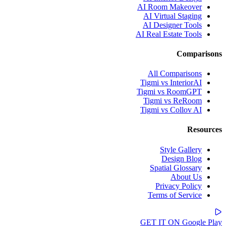
AI Room Makeover
AI Virtual Staging
AI Designer Tools
AI Real Estate Tools
Comparisons
All Comparisons
Tigmi vs InteriorAI
Tigmi vs RoomGPT
Tigmi vs ReRoom
Tigmi vs Collov AI
Resources
Style Gallery
Design Blog
Spatial Glossary
About Us
Privacy Policy
Terms of Service
GET IT ON
Google Play