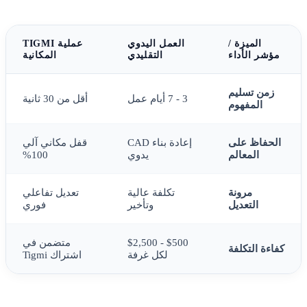
الميزة /
العمل اليدوي
عملية TIGMI
مؤشر الأداء
التقليدي
المكانية
زمن تسليم
3 - 7 أيام عمل
أقل من 30 ثانية
المفهوم
الحفاظ على
إعادة بناء CAD
قفل مكاني آلي
المعالم
يدوي
100%
مرونة
تكلفة عالية
تعديل تفاعلي
التعديل
وتأخير
فوري
$500 - $2,500
متضمن في
كفاءة التكلفة
لكل غرفة
اشتراك Tigmi