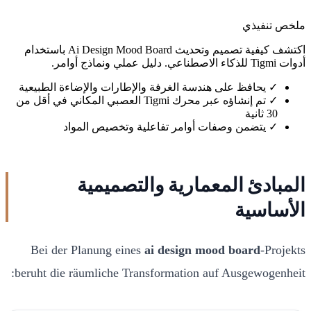
ملخص تنفيذي
اكتشف كيفية تصميم وتحديث Ai Design Mood Board باستخدام
أدوات Tigmi للذكاء الاصطناعي. دليل عملي ونماذج أوامر.
✓
يحافظ على هندسة الغرفة والإطارات والإضاءة الطبيعية
✓
تم إنشاؤه عبر محرك Tigmi العصبي المكاني في أقل من
30 ثانية
✓
يتضمن وصفات أوامر تفاعلية وتخصيص المواد
المبادئ المعمارية والتصميمية
الأساسية
Bei der Planung eines
ai design mood board
-Projekts
beruht die räumliche Transformation auf Ausgewogenheit: