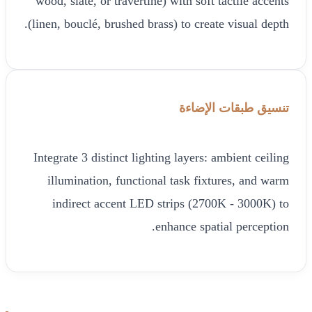
wood, slate, or travertine) with soft tactile accents
(linen, bouclé, brushed brass) to create visual depth.
تنسيق طبقات الإضاءة
Integrate 3 distinct lighting layers: ambient ceiling
illumination, functional task fixtures, and warm
indirect accent LED strips (2700K - 3000K) to
enhance spatial perception.