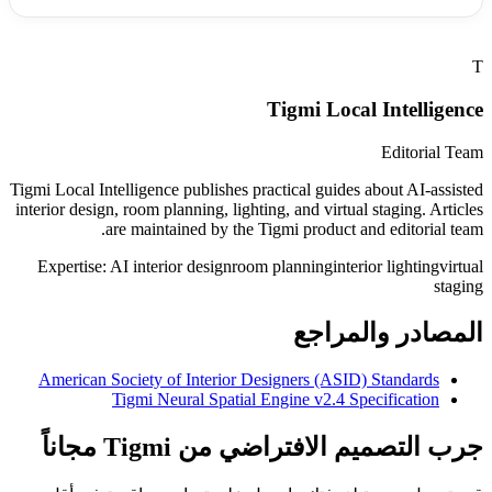
T
Tigmi Local Intelligence
Editorial Team
Tigmi Local Intelligence publishes practical guides about AI-assisted
interior design, room planning, lighting, and virtual staging. Articles
are maintained by the Tigmi product and editorial team.
Expertise:
AI interior design
room planning
interior lighting
virtual
staging
المصادر والمراجع
American Society of Interior Designers (ASID) Standards
Tigmi Neural Spatial Engine v2.4 Specification
جرب التصميم الافتراضي من Tigmi مجاناً