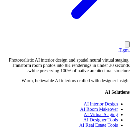
.
Tigmi
Photorealistic AI interior design and spatial neural virtual staging.
Transform room photos into 8K renderings in under 30 seconds
while preserving 100% of native architectural structure.
Warm, believable AI interiors crafted with designer insight.
AI Solutions
AI Interior Design
AI Room Makeover
AI Virtual Staging
AI Designer Tools
AI Real Estate Tools