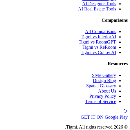
AI Designer Tools
AI Real Estate Tools
Comparisons
All Comparisons
Tigmi vs InteriorAI
Tigmi vs RoomGPT
Tigmi vs ReRoom
Tigmi vs Collov AI
Resources
Style Gallery
Design Blog
Spatial Glossary
About Us
Privacy Policy
Terms of Service
GET IT ON
Google Play
© 2026 Tigmi. All rights reserved.