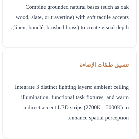
Combine grounded natural bases (such as oak
wood, slate, or travertine) with soft tactile accents
(linen, bouclé, brushed brass) to create visual depth.
تنسيق طبقات الإضاءة
Integrate 3 distinct lighting layers: ambient ceiling
illumination, functional task fixtures, and warm
indirect accent LED strips (2700K - 3000K) to
enhance spatial perception.