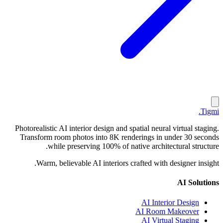
.
Tigmi
Photorealistic AI interior design and spatial neural virtual staging.
Transform room photos into 8K renderings in under 30 seconds
while preserving 100% of native architectural structure.
Warm, believable AI interiors crafted with designer insight.
AI Solutions
AI Interior Design
AI Room Makeover
AI Virtual Staging