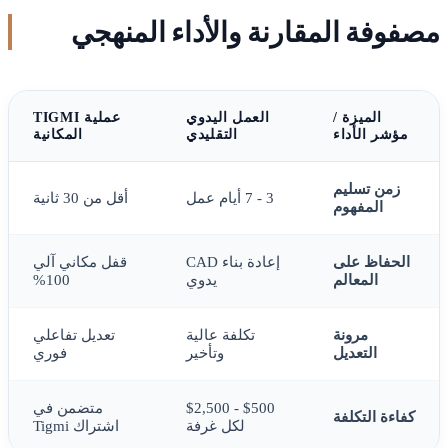
مصفوفة المقارنة والأداء المنهجي
الميزة /
العمل اليدوي
عملية TIGMI
مؤشر الأداء
التقليدي
المكانية
زمن تسليم
3 - 7 أيام عمل
أقل من 30 ثانية
المفهوم
الحفاظ على
إعادة بناء CAD
قفل مكاني آلي
المعالم
يدوي
100%
مرونة
تكلفة عالية
تعديل تفاعلي
التعديل
وتأخير
فوري
$500 - $2,500
متضمن في
كفاءة التكلفة
لكل غرفة
اشتراك Tigmi