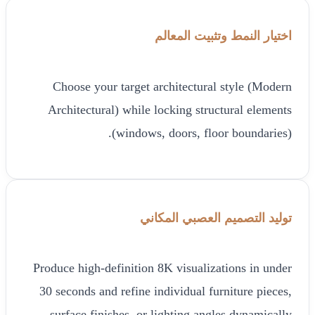
اختيار النمط وتثبيت المعالم
Choose your target architectural style (Modern
Architectural) while locking structural elements
(windows, doors, floor boundaries).
توليد التصميم العصبي المكاني
Produce high-definition 8K visualizations in under
30 seconds and refine individual furniture pieces,
surface finishes, or lighting angles dynamically.