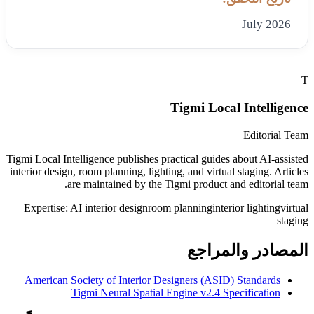
July 2026
T
Tigmi Local Intelligence
Editorial Team
Tigmi Local Intelligence publishes practical guides about AI-assisted
interior design, room planning, lighting, and virtual staging. Articles
are maintained by the Tigmi product and editorial team.
Expertise:
AI interior design
room planning
interior lighting
virtual
staging
المصادر والمراجع
American Society of Interior Designers (ASID) Standards
Tigmi Neural Spatial Engine v2.4 Specification