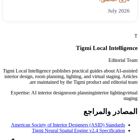
July 2026
T
Tigmi Local Intelligence
Editorial Team
Tigmi Local Intelligence publishes practical guides about AI-assisted
interior design, room planning, lighting, and virtual staging. Articles
are maintained by the Tigmi product and editorial team.
Expertise:
AI interior design
room planning
interior lighting
virtual
staging
المصادر والمراجع
American Society of Interior Designers (ASID) Standards
Tigmi Neural Spatial Engine v2.4 Specification