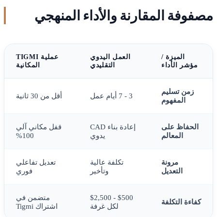
مصفوفة المقارنة والأداء المنهجي
الميزة /
العمل اليدوي
عملية TIGMI
مؤشر الأداء
التقليدي
المكانية
زمن تسليم
3 - 7 أيام عمل
أقل من 30 ثانية
المفهوم
الحفاظ على
إعادة بناء CAD
قفل مكاني آلي
المعالم
يدوي
100%
مرونة
تكلفة عالية
تعديل تفاعلي
التعديل
وتأخير
فوري
$500 - $2,500
متضمن في
كفاءة التكلفة
لكل غرفة
اشتراك Tigmi