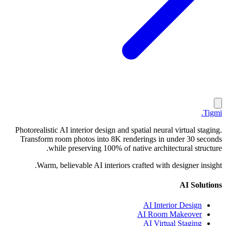
.
Tigmi
Photorealistic AI interior design and spatial neural virtual staging.
Transform room photos into 8K renderings in under 30 seconds
while preserving 100% of native architectural structure.
Warm, believable AI interiors crafted with designer insight.
AI Solutions
AI Interior Design
AI Room Makeover
AI Virtual Staging