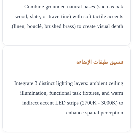
Combine grounded natural bases (such as oak
wood, slate, or travertine) with soft tactile accents
(linen, bouclé, brushed brass) to create visual depth.
تنسيق طبقات الإضاءة
Integrate 3 distinct lighting layers: ambient ceiling
illumination, functional task fixtures, and warm
indirect accent LED strips (2700K - 3000K) to
enhance spatial perception.