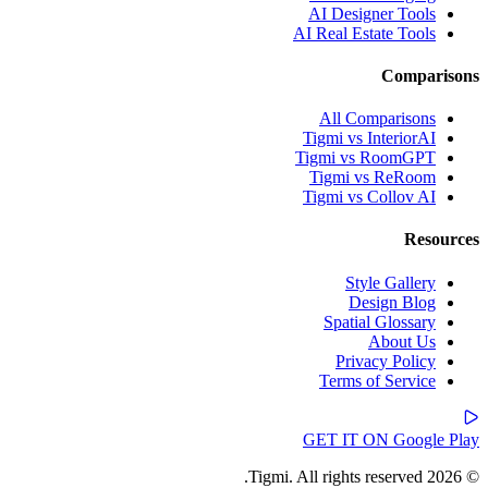
AI Designer Tools
AI Real Estate Tools
Comparisons
All Comparisons
Tigmi vs InteriorAI
Tigmi vs RoomGPT
Tigmi vs ReRoom
Tigmi vs Collov AI
Resources
Style Gallery
Design Blog
Spatial Glossary
About Us
Privacy Policy
Terms of Service
GET IT ON
Google Play
© 2026 Tigmi. All rights reserved.